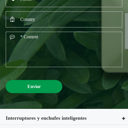
Enviar
Interruptores y enchufes inteligentes